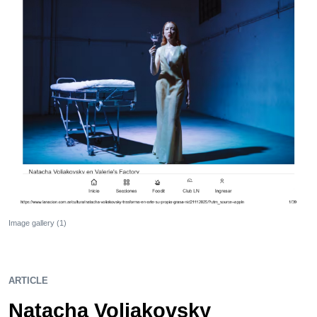
Image gallery (1)
ARTICLE
Natacha Voliakovsky