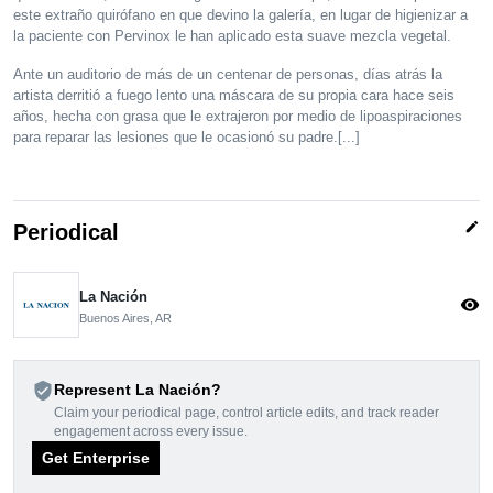
este extraño quirófano en que devino la galería, en lugar de higienizar a
la paciente con Pervinox le han aplicado esta suave mezcla vegetal.
Ante un auditorio de más de un centenar de personas, días atrás la
artista derritió a fuego lento una máscara de su propia cara hace seis
años, hecha con grasa que le extrajeron por medio de lipoaspiraciones
para reparar las lesiones que le ocasionó su padre.[...]
edit
Periodical
La Nación
visibility
Buenos Aires, AR
verified_user
Represent La Nación?
Claim your periodical page, control article edits, and track reader
engagement across every issue.
Get Enterprise